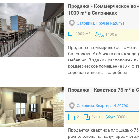
Продажа - Коммерческое по
1000 m² в Салониках
Салоники.
Прочие №26791
1100 m
1000 m²
Продается коммерческое помещен
Салониках. У объекта есть конди
мебелью. В здании расположен ли
коммерческое помещение (3-4-5 э
хорошая инвест...
Подробнее
Продажа - Квартира 76 m² в 
Салоники.
Квартира №26790
2
3000 m
76 m²
Продается квартира площадью 76 
расположена на полу-первом этаже