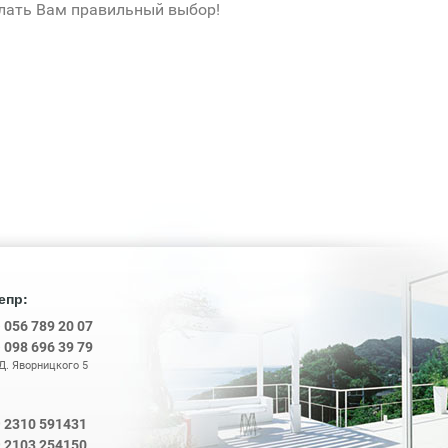
лать Вам правильный выбор!
епр:
8
056 789 20 07
8
098 696 39 79
 Д. Яворницкого 5
2310 591431
0
2103 254150
0