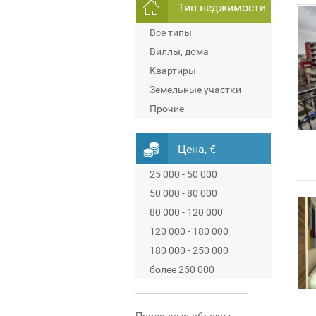
Тип неджимости
Все типы
Виллы, дома
Квартиры
Земельные участки
Прочие
Цена, €
25 000 - 50 000
50 000 - 80 000
80 000 - 120 000
120 000 - 180 000
180 000 - 250 000
более 250 000
Проданные объекты