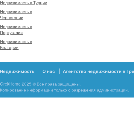
Недвижимость в Турции
Недвижимость в
Черногории
Недвижимость в
Португалии
Недвижимость в
Болгарии
Недвижимость
О нас
Агентство недвижимости в Гр
GrekHome 2025 © Все права защищены.
Копирование информации только с разрешения администрации.