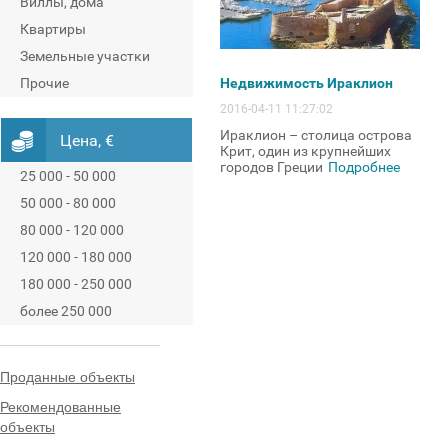
Виллы, дома
Квартиры
Земельные участки
Прочие
Недвижимость Ираклион
2016-04-11 11:27:02
Ираклион – столица острова
Цена, €
Крит, один из крупнейших
городов Греции
Подробнее
25 000 - 50 000
50 000 - 80 000
80 000 - 120 000
120 000 - 180 000
180 000 - 250 000
более 250 000
Проданные объекты
Рекомендованные
объекты