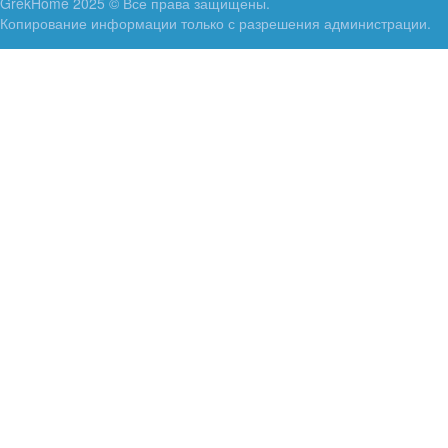
GrekHome 2025 © Все права защищены.
Копирование информации только с разрешения администрации.