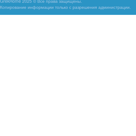
GrekHome 2025 © Все права защищены.
Копирование информации только с разрешения администрации.