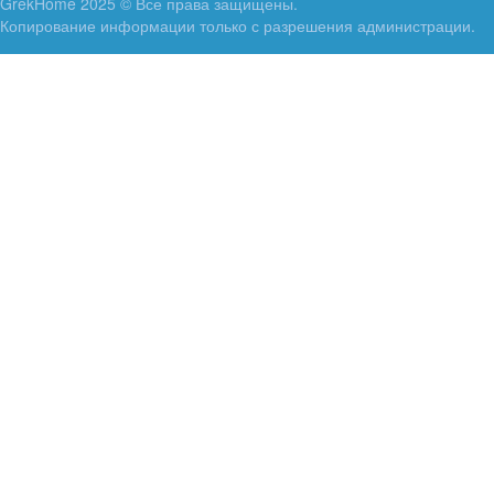
GrekHome 2025 © Все права защищены.
Копирование информации только с разрешения администрации.