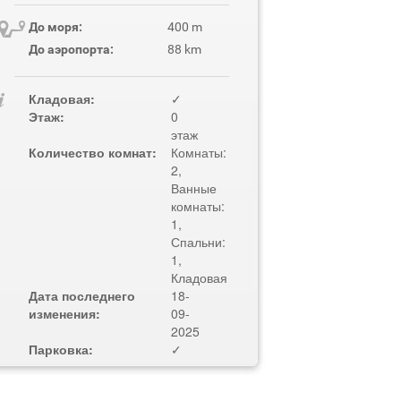
До моря:
400 m
До аэропорта:
88 km
Кладовая:
✓
Этаж:
0
этаж
Количество комнат:
Комнаты:
2,
Ванные
комнаты:
1,
Спальни:
1,
Кладовая
Дата последнего
18-
изменения:
09-
2025
Парковка:
✓