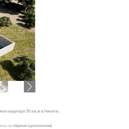
ся квартира 50 кв.м в Никити,
ена на
первом (цокольном)