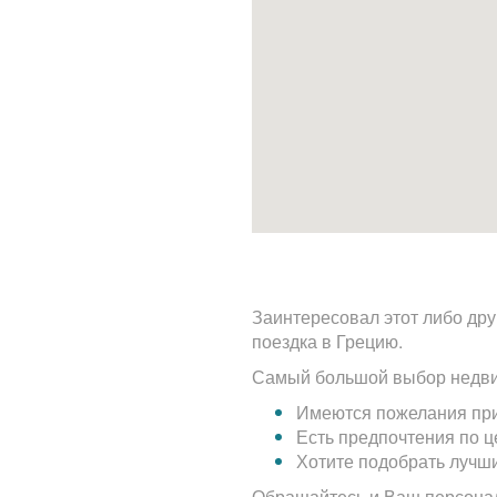
Заинтересовал этот либо дру
поездка в Грецию.
Самый большой выбор недви
Имеются пожелания при
Есть предпочтения по 
Хотите подобрать лучш
Обращайтесь и Ваш персона