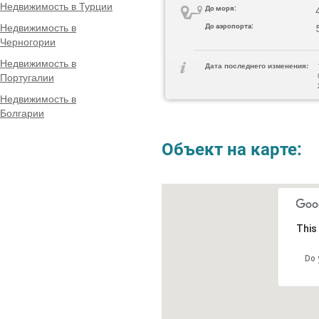
Недвижимость в Турции
До моря:
Недвижимость в
До аэропорта:
Черногории
Недвижимость в
Дата последнего изменения:
Португалии
Недвижимость в
Болгарии
Объект на карте:
This
Do 