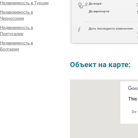
Недвижимость в Турции
До моря:
Недвижимость в
До аэропорта:
Черногории
Недвижимость в
Дата последнего изменения:
Португалии
Недвижимость в
Болгарии
Объект на карте:
This
Do 