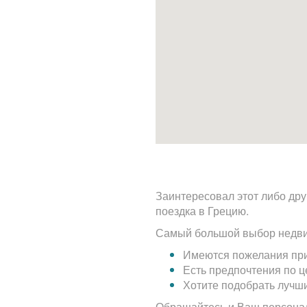
Заинтересовал этот либо дру
поездка в Грецию.
Самый большой выбор недви
Имеются пожелания при
Есть предпочтения по 
Хотите подобрать лучш
Обращайтесь и Ваш персона