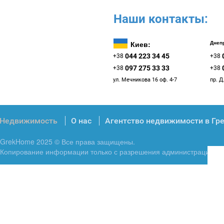
Наши контакты:
Киев:
Днепр
044 223 34 45
+38
+38
097 275 33 33
+38
+38
ул. Мечникова 16 оф. 4-7
пр. Д
Недвижимость
О нас
Агентство недвижимости в Гр
GrekHome 2025 © Все права защищены.
Копирование информации только с разрешения администрации.