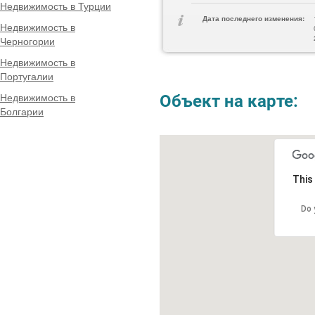
Недвижимость в Турции
Дата последнего изменения:
Недвижимость в
Черногории
Недвижимость в
Португалии
Недвижимость в
Объект на карте:
Болгарии
This
Do 