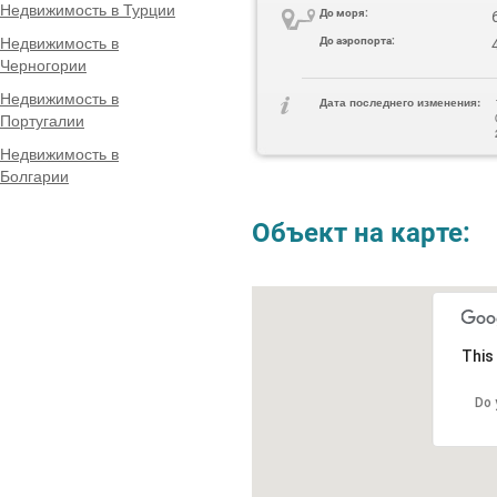
Недвижимость в Турции
До моря:
Недвижимость в
До аэропорта:
Черногории
Недвижимость в
Дата последнего изменения:
Португалии
Недвижимость в
Болгарии
Объект на карте:
This
Do 