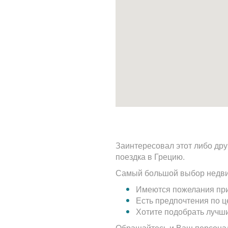
Заинтересовал этот либо дру
поездка в Грецию.
Самый большой выбор недви
Имеются пожелания при
Есть предпочтения по 
Хотите подобрать лучш
Обращайтесь и Ваш персона