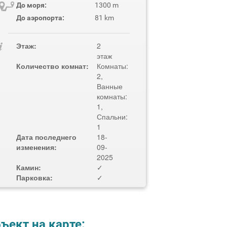
До моря:
1300 m
До аэропорта:
81 km
Этаж:
2
этаж
Количество комнат:
Комнаты:
2,
Ванные
комнаты:
1,
Спальни:
1
Дата последнего
18-
изменения:
09-
2025
Камин:
✓
Парковка:
✓
ъект на карте: