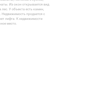
наты. Из окон открывается вид
а лес. У объекта есть камин,
. Недвижимость продается с
нет лифта. К недвижимости
ное место.