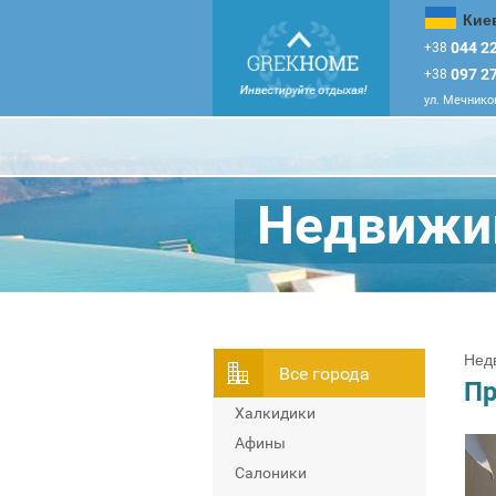
Кие
044 22
+38
097 27
+38
ул. Мечников
Недвижим
Нед
Всe города
Пр
Халкидики
Афины
Салоники