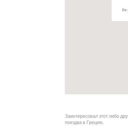
Do 
Заинтересовал этот либо дру
поездка в Грецию.