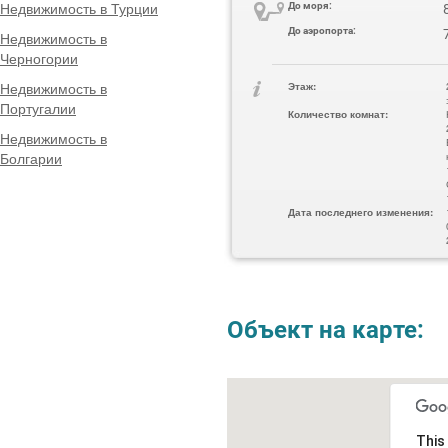
Недвижимость в Турции
До моря:
До аэропорта:
Недвижимость в
Черногории
Недвижимость в
Этаж:
Португалии
Количество комнат:
Недвижимость в
Болгарии
Дата последнего изменения:
Объект на карте:
This