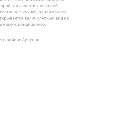
орой этаж состоит из одной
гостиной с кухней, одной ванной
открывается великолепный вид на
ть камин, кондиционер,
о в районе Арахова