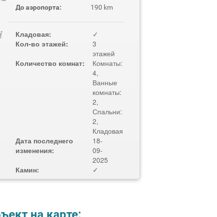
До аэропорта:
190 km
Кладовая:
✓
Кол-во этажей:
3
этажей
Количество комнат:
Комнаты:
4,
Ванные
комнаты:
2,
Спальни:
2,
Кладовая
Дата последнего
18-
изменения:
09-
2025
Камин:
✓
ъект на карте: