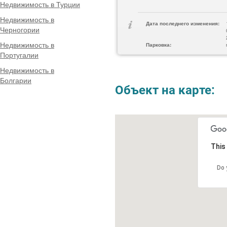
Недвижимость в Турции
Недвижимость в
Дата последнего изменения:
Черногории
Недвижимость в
Парковка:
Португалии
Недвижимость в
Болгарии
Объект на карте:
This
Do 