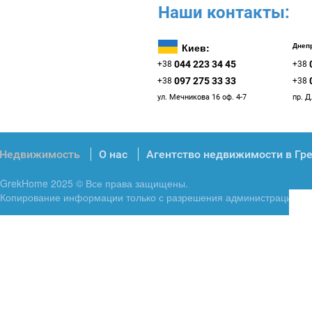
Наши контакты:
Киев:
Днепр
044 223 34 45
+38
+38
097 275 33 33
+38
+38
ул. Мечникова 16 оф. 4-7
пр. Д
Недвижимость
О нас
Агентство недвижимости в Гр
GrekHome 2025 © Все права защищены.
Копирование информации только с разрешения администрации.