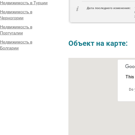
Недвижимость в Турции
Дата последнего изменения:
Недвижимость в
Черногории
Недвижимость в
Португалии
Недвижимость в
Объект на карте:
Болгарии
This
Do 