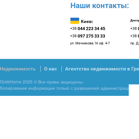
Наши контакты:
Киев:
Днепр
044 223 34 45
+38
+38
097 275 33 33
+38
+38
ул. Мечникова 16 оф. 4-7
пр. Д
Недвижимость
О нас
Агентство недвижимости в Гр
GrekHome 2025 © Все права защищены.
Копирование информации только с разрешения администрации.