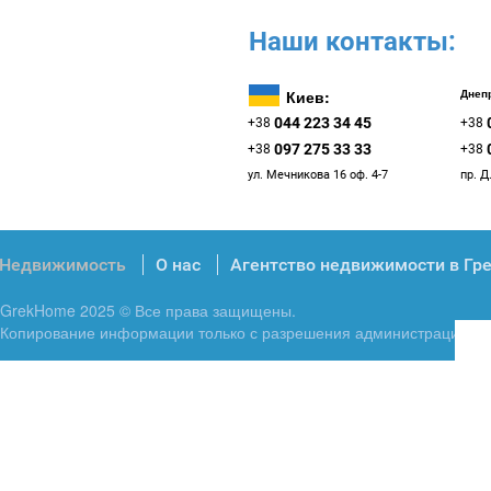
Наши контакты:
Киев:
Днепр
044 223 34 45
+38
+38
097 275 33 33
+38
+38
ул. Мечникова 16 оф. 4-7
пр. Д
Недвижимость
О нас
Агентство недвижимости в Гр
GrekHome 2025 © Все права защищены.
Копирование информации только с разрешения администрации.