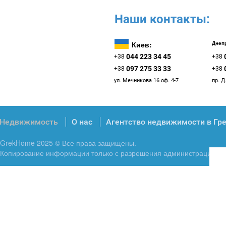
Наши контакты:
Киев:
Днепр
044 223 34 45
+38
+38
097 275 33 33
+38
+38
ул. Мечникова 16 оф. 4-7
пр. Д
Недвижимость
О нас
Агентство недвижимости в Гр
GrekHome 2025 © Все права защищены.
Копирование информации только с разрешения администрации.