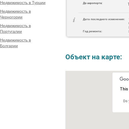
Недвижимость в Турции
До аэропорта:
Недвижимость в
Черногории
Дата последнего изменения:
Недвижимость в
Португалии
Год ремонта:
Недвижимость в
Болгарии
Объект на карте:
This
Do 