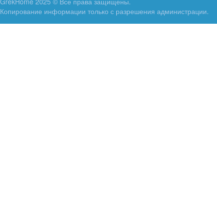
GrekHome 2025 © Все права защищены.
Копирование информации только с разрешения администрации.