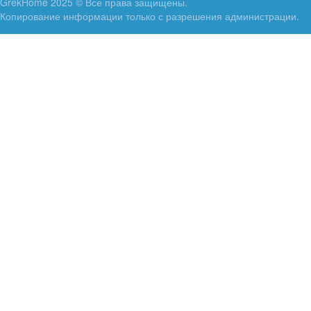
GrekHome 2025 © Все права защищены.
Копирование информации только с разрешения администрации.