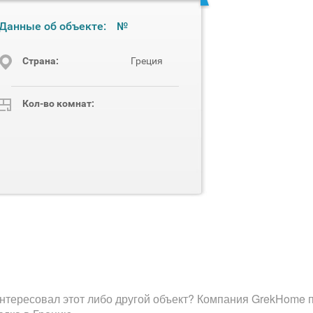
Данные об объекте:
№
Cтрана:
Греция
Кол-во комнат:
нтересовал этот либо другой объект? Компания GrekHome п