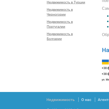
пое
Недвижимость в Турции
Сам
Недвижимость в
Черногории
Недвижимость в
Португалии
Недвижимость в
Обр
Болгарии
На
+38
+38
ул. М
Недвижимость
О нас
Агент