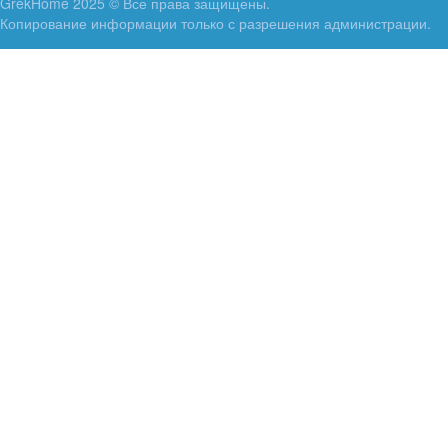
GrekHome 2025 © Все права защищены.
Копирование информации только с разрешения администрации.