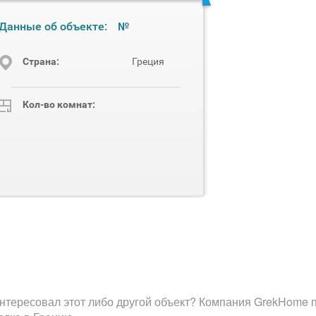
Данные об объекте:
№
Cтрана:
Греция
Кол-во комнат:
нтересовал этот либо другой объект? Компания GrekHome п