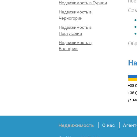
пое
Недвижимость в Турции
Сам
Недвижимость в
Черногории
Недвижимость в
Португалии
Недвижимость в
Обр
Болгарии
На
+38
+38
ул. М
Недвижимость
О нас
Агент