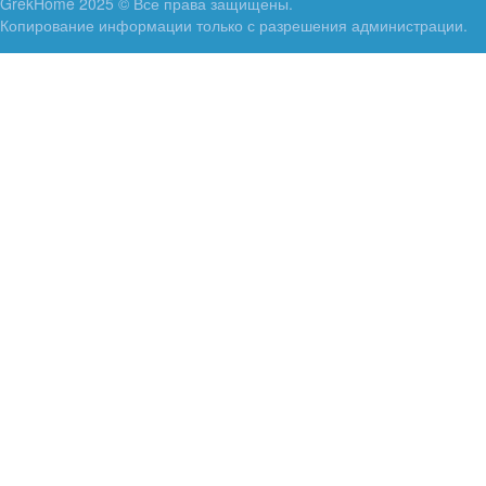
GrekHome 2025 © Все права защищены.
Копирование информации только с разрешения администрации.