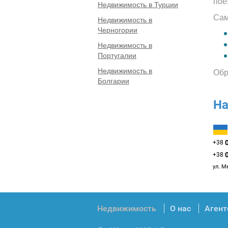
пое
Недвижимость в Турции
Сам
Недвижимость в
Черногории
Недвижимость в
Португалии
Недвижимость в
Обр
Болгарии
На
+38
+38
ул. М
Недвижимость
О нас
Агент