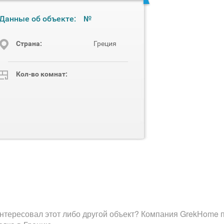
Данные об объекте:
№
Cтрана:
Греция
Кол-во комнат:
нтересовал этот либо другой объект? Компания GrekHome п