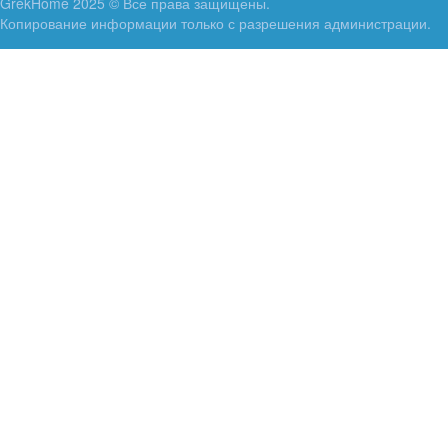
GrekHome 2025 © Все права защищены.
Копирование информации только с разрешения администрации.