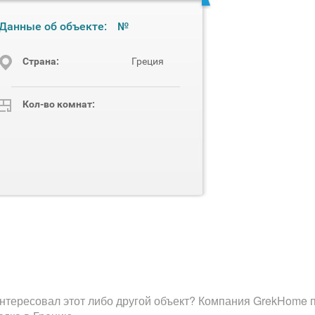
Данные об объекте:
№
Cтрана:
Греция
Кол-во комнат:
нтересовал этот либо другой объект? Компания GrekHome п