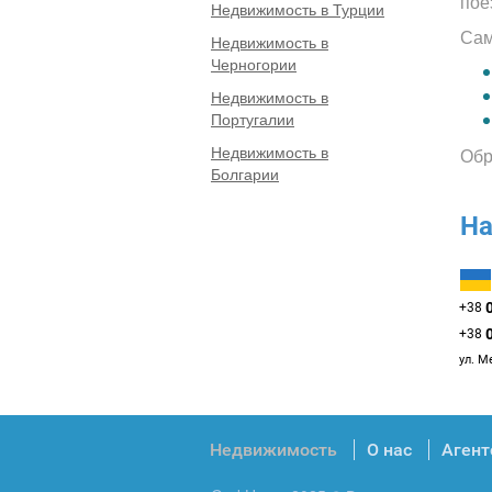
пое
Недвижимость в Турции
Сам
Недвижимость в
Черногории
Недвижимость в
Португалии
Недвижимость в
Обр
Болгарии
На
+38
+38
ул. М
Недвижимость
О нас
Агент