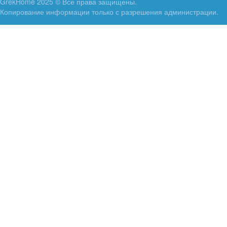
GrekHome 2025 © Все права защищены.
Копирование информации только с разрешения администрации.