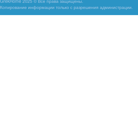
GrekHome 2025 © Все права защищены.
Копирование информации только с разрешения администрации.