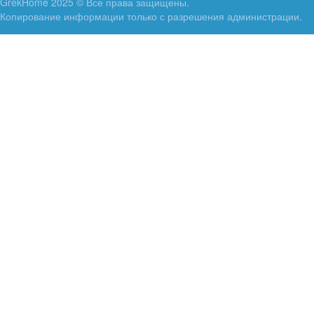
GrekHome 2025 © Все права защищены.
Копирование информации только с разрешения администрации.