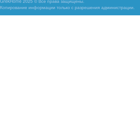
GrekHome 2025 © Все права защищены.
Копирование информации только с разрешения администрации.