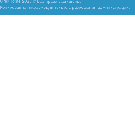
GrekHome 2025 © Все права защищены.
Копирование информации только с разрешения администрации.