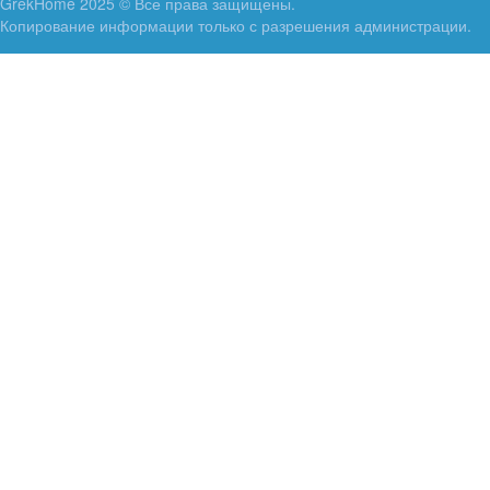
GrekHome 2025 © Все права защищены.
Копирование информации только с разрешения администрации.