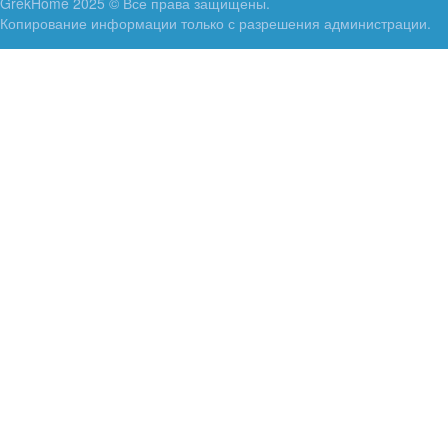
GrekHome 2025 © Все права защищены.
Копирование информации только с разрешения администрации.