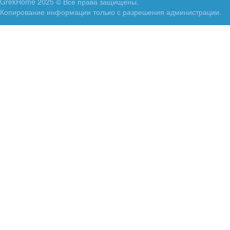
GrekHome 2025 © Все права защищены.
Копирование информации только с разрешения администрации.