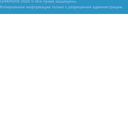
GrekHome 2025 © Все права защищены.
Копирование информации только с разрешения администрации.