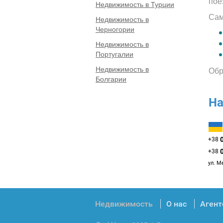
пое
Недвижимость в Турции
Сам
Недвижимость в
Черногории
Недвижимость в
Португалии
Недвижимость в
Обр
Болгарии
На
+38
+38
ул. М
Недвижимость
О нас
Агент