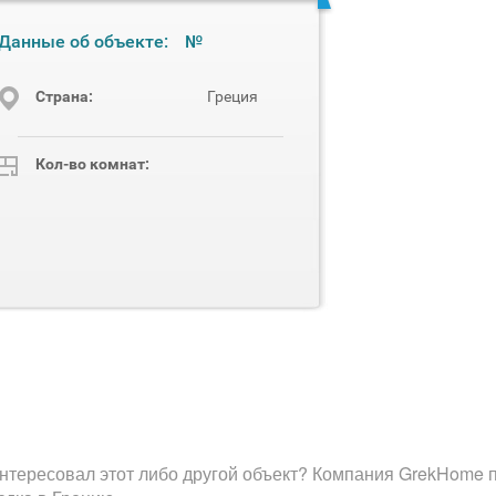
Данные об объекте:
№
Cтрана:
Греция
Кол-во комнат:
нтересовал этот либо другой объект? Компания GrekHome п