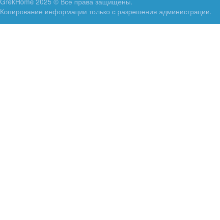
GrekHome 2025 © Все права защищены.
Копирование информации только с разрешения администрации.