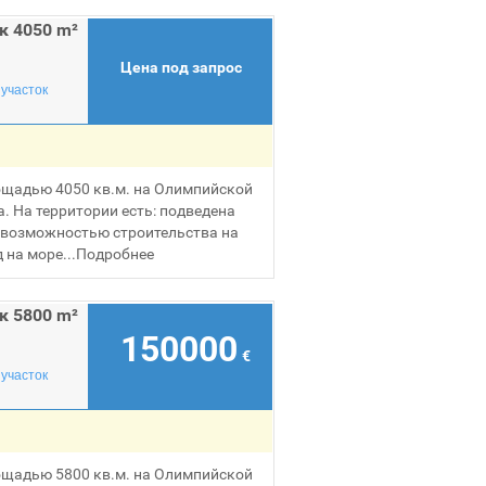
к 4050 m²
Цена под запрос
участок
ощадью 4050 кв.м. на Олимпийской
а. На территории есть: подведена
С возможностью строительства на
 на море...
Подробнее
к 5800 m²
150000
€
участок
ощадью 5800 кв.м. на Олимпийской