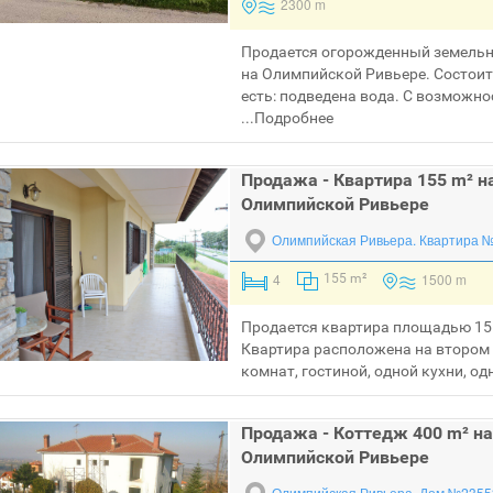
2300 m
Продается огорожденный земельн
на Олимпийской Ривьере. Состоит
есть: подведена вода. С возможно
...
Подробнее
Продажа - Квартира 155 m² н
Олимпийской Ривьере
Олимпийская Ривьера.
Квартира 
4
1500 m
155 m²
Продается квартира площадью 15
Квартира расположена на втором 
комнат, гостиной, одной кухни, од
Продажа - Коттедж 400 m² на
Олимпийской Ривьере
Олимпийская Ривьера.
Дом №2355