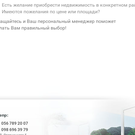
Есть желание приобрести недвижимость в конкретном ра
Имеются пожелания по цене или площади?
ащайтесь и Ваш персональный менеджер поможет
лать Вам правильный выбор!
епр:
8
056 789 20 07
8
098 696 39 79