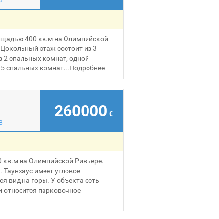
ощадью 400 кв.м на Олимпийской
 Цокольный этаж состоит из 3
з 2 спальных комнат, одной
 5 спальных комнат...
Подробнее
260000
€
8
 кв.м на Олимпийской Ривьере.
. Таунхаус имеет угловое
я вид на горы. У объекта есть
и относится парковочное