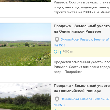
Ривьере. Состоит в рамках плана 
подведена вода, подведено элект
строительства на 2300 кв.м. Имеет
Продажа - Земельный участо
на Олимпийской Ривьере
Олимпийская Ривьера.
Земельный 
№23558
7000 m
Продается земельный участок пл
Ривьере. Состоит вне плана город
вода...
Подробнее
Продажа - Земельный участо
на Олимпийской Ривьере
Олимпийская Ривьера.
Земельный 
№23557