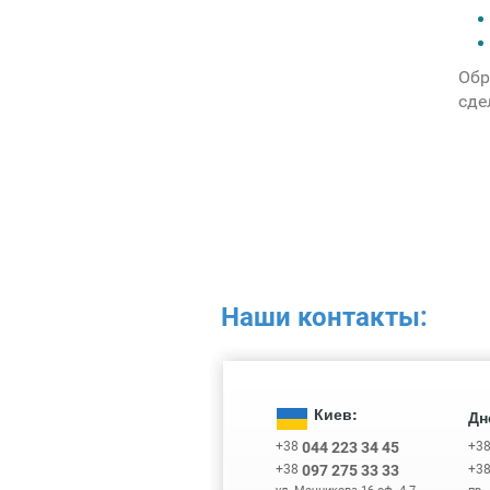
Обр
сде
Наши контакты:
Киев:
Дн
+38
+3
044 223 34 45
+38
+3
097 275 33 33