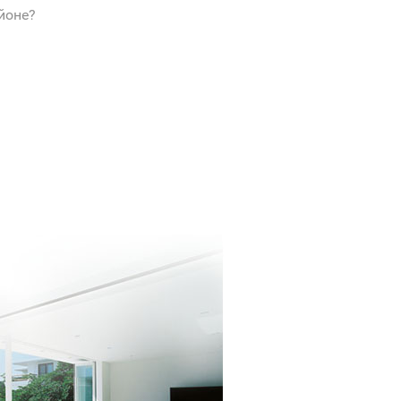
йоне?