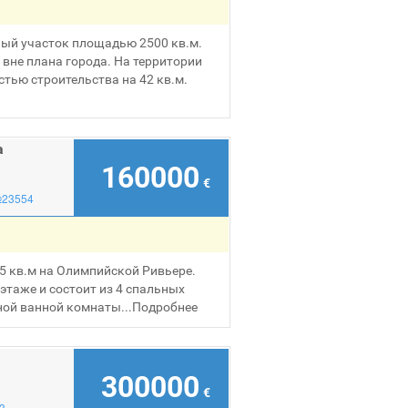
ый участок площадью 2500 кв.м.
 вне плана города. На территории
стью строительства на 42 кв.м.
а
160000
€
№23554
5 кв.м на Олимпийской Ривьере.
этаже и состоит из 4 спальных
ной ванной комнаты...
Подробнее
300000
€
3