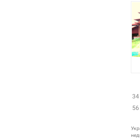
34
56
Укр
нед