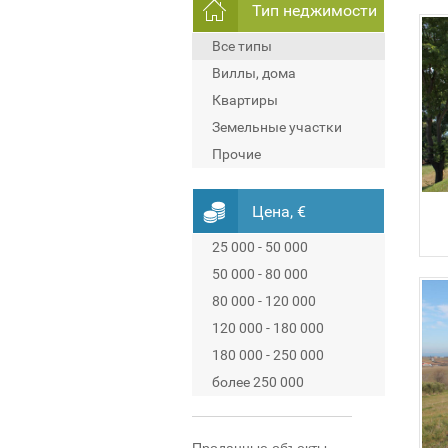
Тип неджимости
Все типы
Виллы, дома
Квартиры
Земельные участки
Прочие
Цена, €
25 000 - 50 000
50 000 - 80 000
80 000 - 120 000
120 000 - 180 000
180 000 - 250 000
более 250 000
Проданные объекты