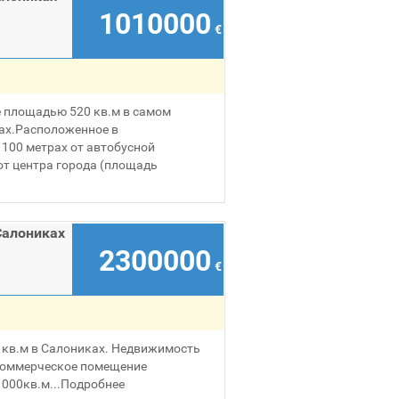
1010000
€
 площадью 520 кв.м в самом
ках.Расположенное в
 100 метрах от автобусной
от центра города (площадь
Салониках
2300000
€
 кв.м в Салониках. Недвижимость
 коммерческое помещение
000кв.м...
Подробнее