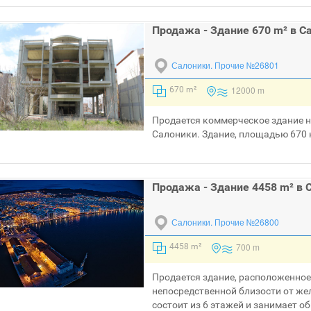
Продажа - Здание 670 m² в С
Салоники.
Прочие №26801
12000 m
670 m²
Продается коммерческое здание н
Салоники. Здание, площадью 670 к
Продажа - Здание 4458 m² в 
Салоники.
Прочие №26800
700 m
4458 m²
Продается здание, расположенное
непосредственной близости от же
состоит из 6 этажей и занимает о