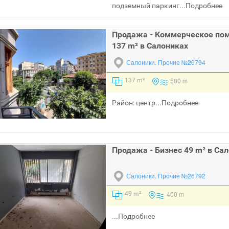
подземный паркинг...
Подробнее
Продажа - Коммерческое по
137 m² в Салониках
Салоники.
Прочие №26794
500 m
137 m²
Район: центр...
Подробнее
Продажа - Бизнес 49 m² в Са
Салоники.
Прочие №26792
400 m
49 m²
...
Подробнее