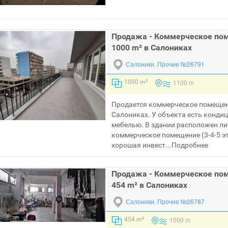
Продажа - Коммерческое по
1000 m² в Салониках
Салоники.
Прочие №26791
1100 m
1000 m²
Продается коммерческое помещен
Салониках. У объекта есть конди
мебелью. В здании расположен ли
коммерческое помещение (3-4-5 э
хорошая инвест...
Подробнее
Продажа - Коммерческое по
454 m² в Салониках
Салоники.
Прочие №26787
1000 m
454 m²