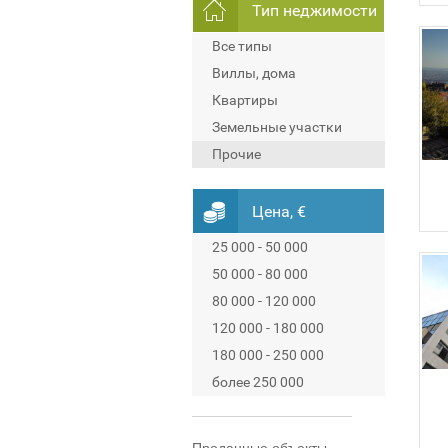
Тип неджимости
Все типы
Виллы, дома
Квартиры
Земельные участки
Прочие
Цена, €
25 000 - 50 000
50 000 - 80 000
80 000 - 120 000
120 000 - 180 000
180 000 - 250 000
более 250 000
Проданные объекты