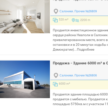
Салоники.
Прочие №26809
2200 m
520 m²
Продается инвестиционное здание
сердце района Неаполи в Салони
привилегированном месте, всего в
остановки и в 20 минутах ходьбы 
Демократии)...
Подробнее
Продажа - Здание 6000 m² в 
Салоники.
Прочие №26806
6000 m²
Продается здание площадью 6000
продается с мебелью. Продается
площадью 5750кв.м с участком 11