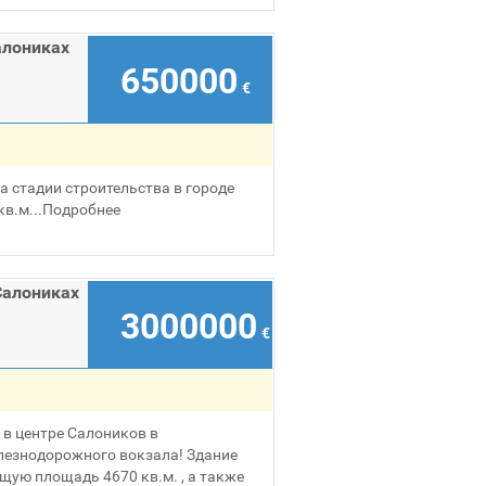
алониках
650000
€
а стадии строительства в городе
в.м...
Подробнее
Салониках
3000000
€
 в центре Салоников в
лезнодорожного вокзала! Здание
бщую площадь 4670 кв.м. , а также