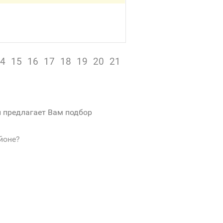
4
15
16
17
18
19
20
21
и предлагает Вам подбор
йоне?