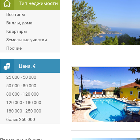
Тип неджимости
Все типы
Виллы, дома
Квартиры
Земельные участки
Прочие
Цена, €
25 000 - 50 000
50 000 - 80 000
80 000 - 120 000
120 000 - 180 000
180 000 - 250 000
более 250 000
Проданные объекты