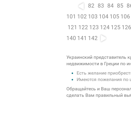
82
83
84
85
8
101
102
103
104
105
106
121
122
123
124
125
12
140
141
142
Украинский представитель к
недвижимости в Греции по 
Есть желание приобрес
Имеются пожелания по 
Обращайтесь и Ваш персона
сделать Вам правильный вы