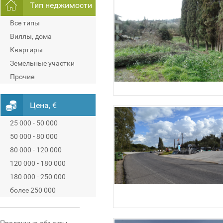
Тип неджимости
Все типы
Виллы, дома
Квартиры
Земельные участки
Прочие
Цена, €
25 000 - 50 000
50 000 - 80 000
80 000 - 120 000
120 000 - 180 000
180 000 - 250 000
более 250 000
Проданные объекты