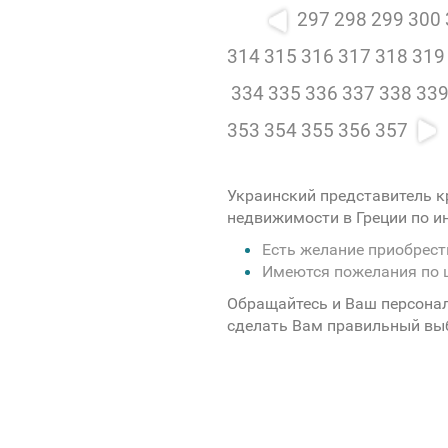
297
298
299
300
314
315
316
317
318
319
334
335
336
337
338
33
353
354
355
356
357
Украинский представитель к
недвижимости в Греции по 
Есть желание приобрес
Имеются пожелания по 
Обращайтесь и Ваш персона
сделать Вам правильный вы