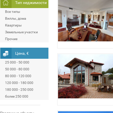
Тип неджимости
Все типы
Виллы, дома
Квартиры
Земельные участки
Прочие
Цена, €
25 000 - 50 000
50 000 - 80 000
80 000 - 120 000
120 000 - 180 000
180 000 - 250 000
более 250 000
Проданные объекты