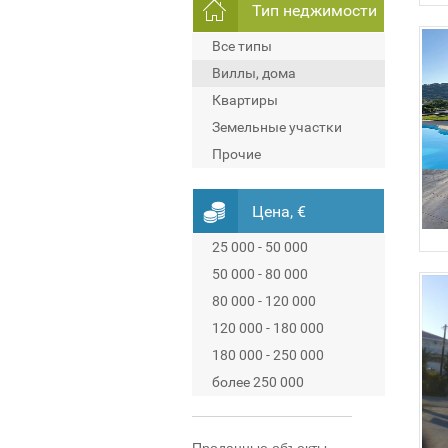
Тип неджимости
Все типы
Виллы, дома
Квартиры
Земельные участки
Прочие
Цена, €
25 000 - 50 000
50 000 - 80 000
80 000 - 120 000
120 000 - 180 000
180 000 - 250 000
более 250 000
Проданные объекты