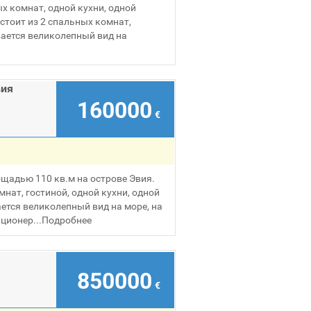
х комнат, одной кухни, одной
стоит из 2 спальных комнат,
вается великолепный вид на
вия
160000
€
щадью 110 кв.м на острове Эвия.
мнат, гостиной, одной кухни, одной
ется великолепный вид на море, на
ционер...
Подробнее
850000
€