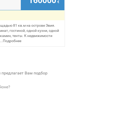
160000
€
щадью 81 кв.м на острове Эвия.
мнат, гостиной, одной кухни, одной
 камин, тенты. К недвижимости
..
Подробнее
и предлагает Вам подбор
йоне?