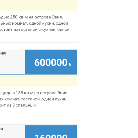
дью 250 кв.м на острове Эвия.
ьных комнат, одной кухни, одной
тоит из гостиной с кухней, одной
вия
600000
€
щадью 185 кв.м на острове Эвия.
х комнат, гостиной, одной кухни,
оит из 3 спальных
ия