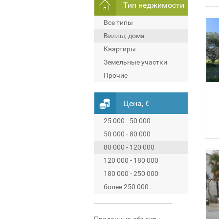
Тип неджимости
Все типы
Виллы, дома
Квартиры
Земельные участки
Прочие
Цена, €
25 000 - 50 000
50 000 - 80 000
80 000 - 120 000
120 000 - 180 000
180 000 - 250 000
более 250 000
Проданные объекты