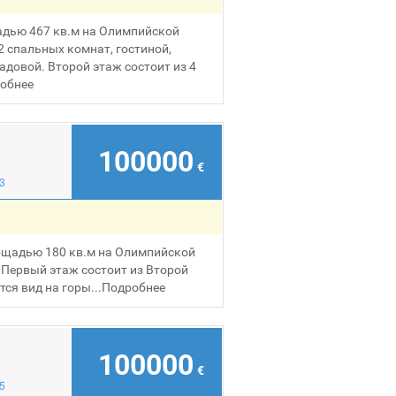
адью 467 кв.м на Олимпийской
2 спальных комнат, гостиной,
адовой. Второй этаж состоит из 4
обнее
100000
€
3
ощадью 180 кв.м на Олимпийской
 Первый этаж состоит из Второй
ся вид на горы...
Подробнее
100000
€
5