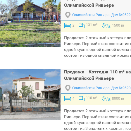
Олимпийской Ривьере
Олимпийская Ривьера.
Дом №2622
2
1500 m
131 m²
Продается 2-этажный коттедж пл
Ривьере. Первый этаж состоит из 
одной кухни, одной ванной комнат
состоит из одной спальной комнат
Продажа - Коттедж 110 m² на
Олимпийской Ривьере
Олимпийская Ривьера.
Дом №2620
4
8000 m
110 m²
Продается 2-этажный коттедж пл
Ривьере. Первый этаж состоит из 
одной кухни, одной ванной комна
состоит из 3 спальных комнат, гос