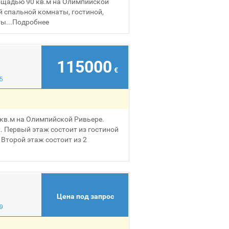
ощадью 90 кв.м на Олимпийской
й спальной комнаты, гостиной,
ы...
Подробнее
115000
€
5
кв.м на Олимпийской Ривьере.
. Первый этаж состоит из гостиной
 Второй этаж состоит из 2
Цена под запрос
9