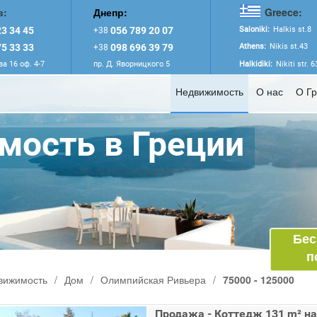
в:
Днепр:
Greece:
3 34 45
056 789 20 07
Saloniki:
Halkis st.8
+38
5 33 33
098 696 39 79
Athens:
Nikis st.43
+38
а 16 оф. 4-7
пр. Д. Яворницкого 5
Halkidiki:
Nikiti str. 
Недвижимость
О нас
О Г
ость в Греции
Бес
п
вижимость
/
Дом
/
Олимпийская Ривьера
/
75000 - 125000
Продажа - Коттедж 131 m² на