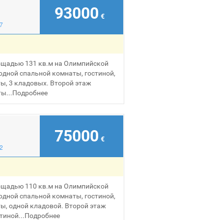
93000
€
7
ощадью 131 кв.м на Олимпийской
одной спальной комнаты, гостиной,
ы, 3 кладовых. Второй этаж
ы...
Подробнее
75000
€
2
ощадью 110 кв.м на Олимпийской
одной спальной комнаты, гостиной,
ты, одной кладовой. Второй этаж
тиной...
Подробнее