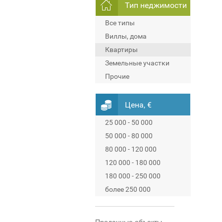
Тип неджимости
Все типы
Виллы, дома
Квартиры
Земельные участки
Прочие
Цена, €
25 000 - 50 000
50 000 - 80 000
80 000 - 120 000
120 000 - 180 000
180 000 - 250 000
более 250 000
Проданные объекты