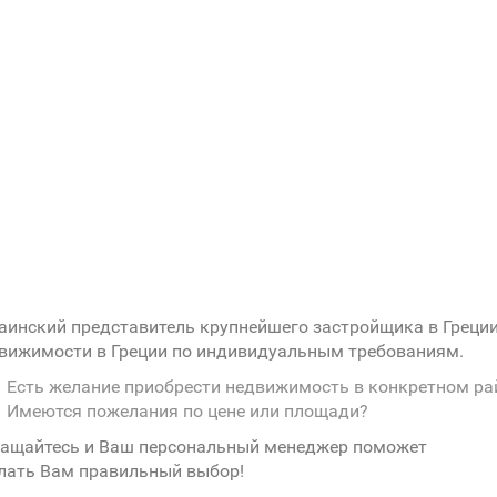
аинский представитель крупнейшего застройщика в Греци
вижимости в Греции по индивидуальным требованиям.
Есть желание приобрести недвижимость в конкретном ра
Имеются пожелания по цене или площади?
ащайтесь и Ваш персональный менеджер поможет
лать Вам правильный выбор!