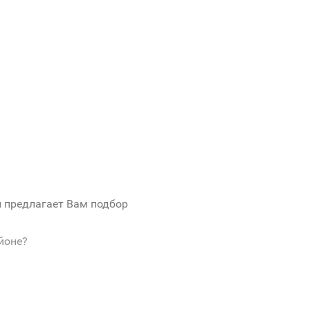
и предлагает Вам подбор
йоне?