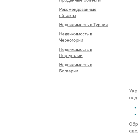
Рекомендованные
объекты
Недвижимость в Турции
Недвижимость в
Черногории
Недвижимость в
Португалии
Недвижимость в
Болгарии
Укр
нед
Обр
сде