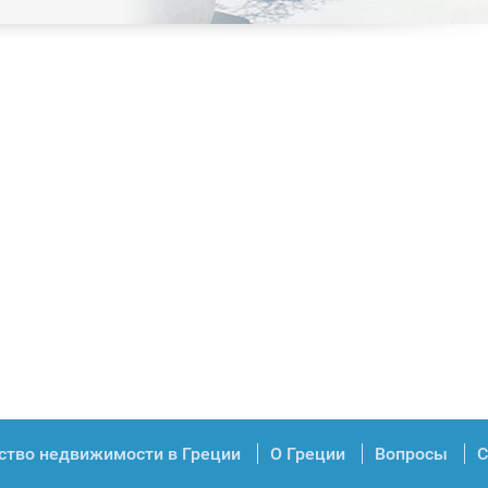
ство недвижимости в Греции
О Греции
Вопросы
С