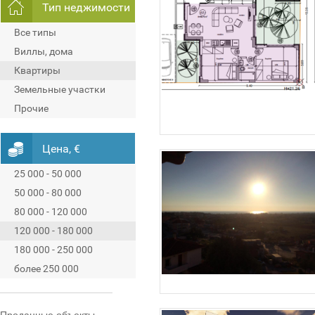
Тип неджимости
Все типы
Виллы, дома
Квартиры
Земельные участки
Прочие
Цена, €
25 000 - 50 000
50 000 - 80 000
80 000 - 120 000
120 000 - 180 000
180 000 - 250 000
более 250 000
Проданные объекты